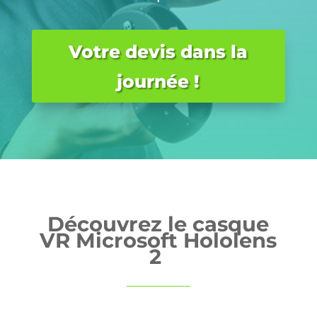
Votre devis dans la
journée !
Découvrez le casque
VR Microsoft Hololens
2