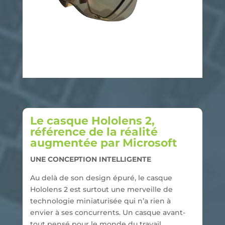
Le casque Hololens 2,
référence de la réalité
augmentée par Microsoft
UNE CONCEPTION INTELLIGENTE
Au delà de son design épuré, le casque
Hololens 2 est surtout une merveille de
technologie miniaturisée qui n’a rien à
envier à ses concurrents. Un casque avant-
tout pensé pour le monde du travail