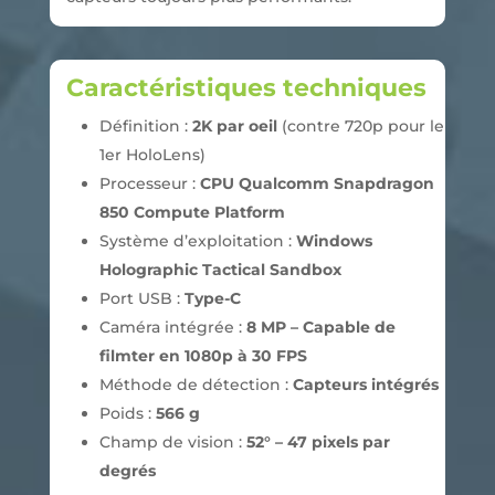
Caractéristiques techniques
Définition :
2K par oeil
(contre 720p pour le
1er HoloLens)
Processeur :
CPU Qualcomm Snapdragon
850 Compute Platform
Système d’exploitation :
Windows
Holographic Tactical Sandbox
Port USB :
Type-C
Caméra intégrée :
8 MP – Capable de
filmter en 1080p à 30 FPS
Méthode de détection :
Capteurs intégrés
Poids :
566 g
Champ de vision :
52° – 47 pixels par
degrés