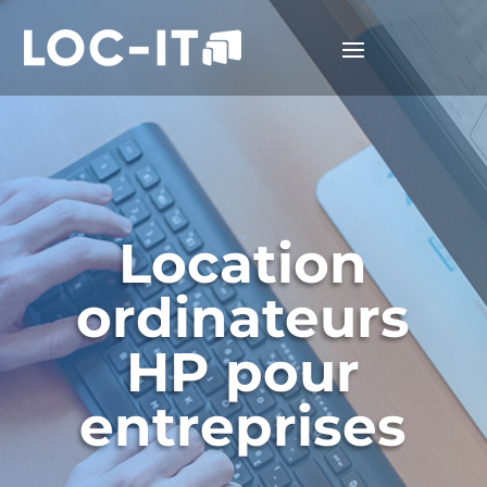
Location
ordinateurs
HP pour
entreprises