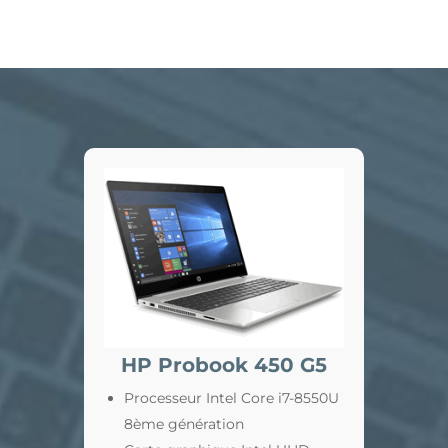
HP Probook 450 G5
Processeur Intel Core i7-8550U
8ème génération