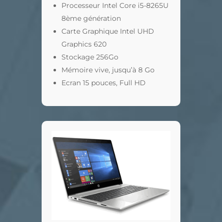
Processeur Intel Core i5-8265U
8ème génération
Carte Graphique Intel UHD
Graphics 620
Stockage 256Go
Mémoire vive, jusqu’à 8 Go
Ecran 15 pouces, Full HD